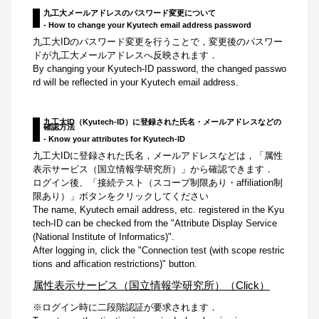
九工大メールアドレスのパスワード変更について
- How to change your Kyutech email address password
九工大IDのパスワード変更を行うことで，変更後のパスワー
ドが九工大メールアドレスへ反映されます．
By changing your Kyutech-ID password, the changed passwo
rd will be reflected in your Kyutech email address.
九工大ID（Kyutech-ID）に登録された氏名・メールアドレスなどの
確認方法
- Know your attributes for Kyutech-ID
九工大IDに登録された氏名，メールアドレスなどは，「属性
表示サービス（国立情報学研究所）」から確認できます．
ログイン後、「接続テスト（スコープ制限あり・affiliation制
限あり）」ボタンをクリックしてください
The name, Kyutech email address, etc. registered in the Kyu
tech-ID can be checked from the "Attribute Display Service
(National Institute of Informatics)".
After logging in, click the "Connection test (with scope restric
tions and affication restrictions)" button.
属性表示サービス（国立情報学研究所）（Click）
※ログイン時に二段階認証が要求されます．