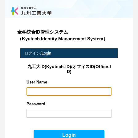
全学統合ID管理システム
（Kyutech Identity Management System）
ログイン/Login
User Name
Password
Login