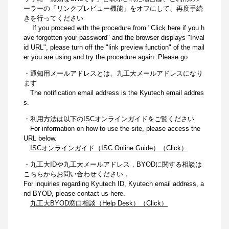
ーラーの「リンクプレビュー機能」をオフにして、再度手続
きを行ってください
If you proceed with the procedure from "Click here if you h
ave forgotten your password" and the browser displays "Inval
id URL", please turn off the "link preview function" of the mail
er you are using and try the procedure again. Please go
・通知用メールアドレスとは、九工大メールアドレスになり
ます
The notification email address is the Kyutech email addres
s.
・利用方法は以下のISCオンラインガイドをご覧ください
For information on how to use the site, please access the
URL below.
ISCオンラインガイド（ISC Online Guide）（Click）
・九工大IDや九工大メールアドレス，BYODに関する相談は
こちらからお問い合わせください．
For inquiries regarding Kyutech ID, Kyutech email address, a
nd BYOD, please contact us here.
九工大BYOD窓口相談（Help Desk）（Click）