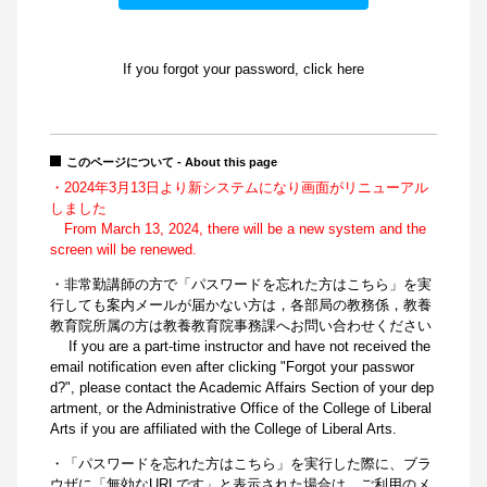
If you forgot your password, click here
このページについて - About this page
・2024年3月13日より新システムになり画面がリニューアル
しました
From March 13, 2024, there will be a new system and the
screen will be renewed.
・非常勤講師の方で「パスワードを忘れた方はこちら」を実
行しても案内メールが届かない方は，各部局の教務係，教養
教育院所属の方は教養教育院事務課へお問い合わせください
If you are a part-time instructor and have not received the
email notification even after clicking "Forgot your passwor
d?", please contact the Academic Affairs Section of your dep
artment, or the Administrative Office of the College of Liberal
Arts if you are affiliated with the College of Liberal Arts.
・「パスワードを忘れた方はこちら」を実行した際に、ブラ
ウザに「無効なURLです」と表示された場合は、ご利用のメ